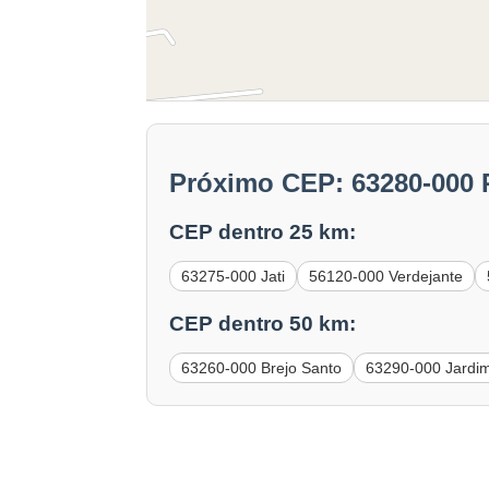
Próximo CEP: 63280-000 
CEP dentro 25 km:
63275-000 Jati
56120-000 Verdejante
CEP dentro 50 km:
63260-000 Brejo Santo
63290-000 Jardi