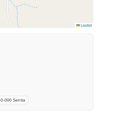
Leaflet
0-000 Serrita