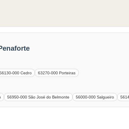
Penaforte
56130-000 Cedro
63270-000 Porteiras
m
56950-000 São José do Belmonte
56000-000 Salgueiro
5614