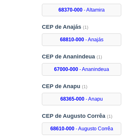
68370-000
- Altamira
CEP de Anajás
(1)
68810-000
- Anajás
CEP de Ananindeua
(1)
67000-000
- Ananindeua
CEP de Anapu
(1)
68365-000
- Anapu
CEP de Augusto Corrêa
(1)
68610-000
- Augusto Corrêa