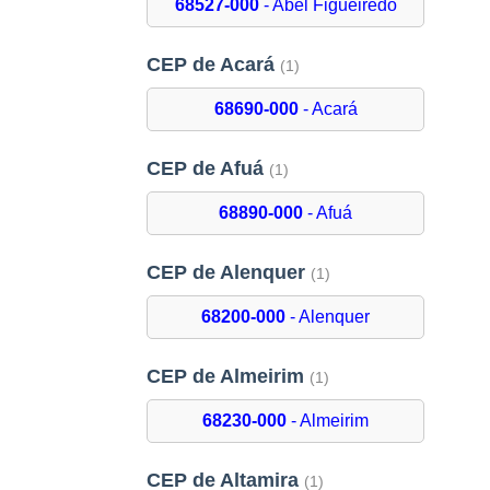
68527-000
- Abel Figueiredo
CEP de Acará
(1)
68690-000
- Acará
CEP de Afuá
(1)
68890-000
- Afuá
CEP de Alenquer
(1)
68200-000
- Alenquer
CEP de Almeirim
(1)
68230-000
- Almeirim
CEP de Altamira
(1)