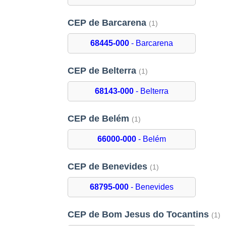
CEP de Barcarena
(1)
68445-000
- Barcarena
CEP de Belterra
(1)
68143-000
- Belterra
CEP de Belém
(1)
66000-000
- Belém
CEP de Benevides
(1)
68795-000
- Benevides
CEP de Bom Jesus do Tocantins
(1)