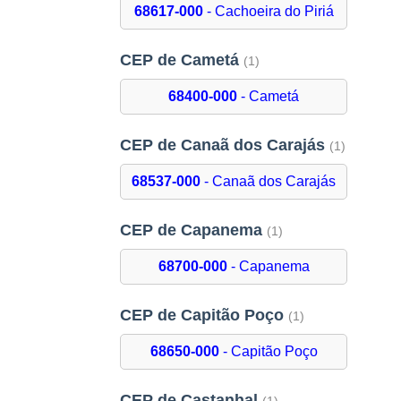
68617-000
- Cachoeira do Piriá
CEP de Cametá
(1)
68400-000
- Cametá
CEP de Canaã dos Carajás
(1)
68537-000
- Canaã dos Carajás
CEP de Capanema
(1)
68700-000
- Capanema
CEP de Capitão Poço
(1)
68650-000
- Capitão Poço
CEP de Castanhal