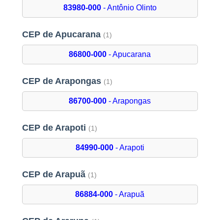
83980-000
- Antônio Olinto
CEP de Apucarana
(1)
86800-000
- Apucarana
CEP de Arapongas
(1)
86700-000
- Arapongas
CEP de Arapoti
(1)
84990-000
- Arapoti
CEP de Arapuã
(1)
86884-000
- Arapuã