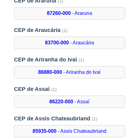
CEP de Araruna
(1)
87260-000
- Araruna
CEP de Araucária
(1)
83700-000
- Araucária
CEP de Ariranha do Ivaí
(1)
86880-000
- Ariranha do Ivaí
CEP de Assaí
(1)
86220-000
- Assaí
CEP de Assis Chateaubriand
(1)
85935-000
- Assis Chateaubriand