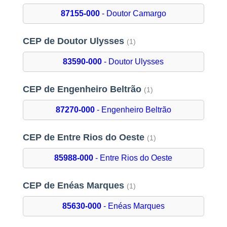
87155-000
- Doutor Camargo
CEP de Doutor Ulysses
(1)
83590-000
- Doutor Ulysses
CEP de Engenheiro Beltrão
(1)
87270-000
- Engenheiro Beltrão
CEP de Entre Rios do Oeste
(1)
85988-000
- Entre Rios do Oeste
CEP de Enéas Marques
(1)
85630-000
- Enéas Marques