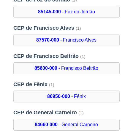
(1)
85145-000
- Foz do Jordão
CEP de Francisco Alves
(1)
87570-000
- Francisco Alves
CEP de Francisco Beltrão
(1)
85600-000
- Francisco Beltrão
CEP de Fênix
(1)
86950-000
- Fênix
CEP de General Carneiro
(1)
84660-000
- General Carneiro