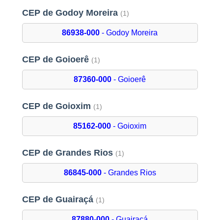
CEP de Godoy Moreira
(1)
86938-000
- Godoy Moreira
CEP de Goioerê
(1)
87360-000
- Goioerê
CEP de Goioxim
(1)
85162-000
- Goioxim
CEP de Grandes Rios
(1)
86845-000
- Grandes Rios
CEP de Guairaçá
(1)
87880-000
- Guairaçá