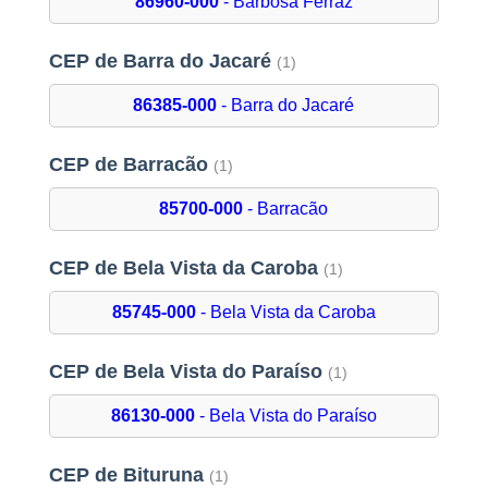
86960-000
- Barbosa Ferraz
CEP de Barra do Jacaré
(1)
86385-000
- Barra do Jacaré
CEP de Barracão
(1)
85700-000
- Barracão
CEP de Bela Vista da Caroba
(1)
85745-000
- Bela Vista da Caroba
CEP de Bela Vista do Paraíso
(1)
86130-000
- Bela Vista do Paraíso
CEP de Bituruna
(1)