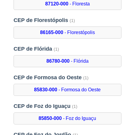
87120-000
- Floresta
CEP de Florestópolis
(1)
86165-000
- Florestópolis
CEP de Flórida
(1)
86780-000
- Flórida
CEP de Formosa do Oeste
(1)
85830-000
- Formosa do Oeste
CEP de Foz do Iguaçu
(1)
85850-000
- Foz do Iguaçu
CEP de Foz do Jordão