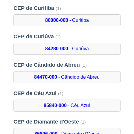
CEP de Curitiba
(1)
80000-000
- Curitiba
CEP de Curiúva
(1)
84280-000
- Curiúva
CEP de Cândido de Abreu
(1)
84470-000
- Cândido de Abreu
CEP de Céu Azul
(1)
85840-000
- Céu Azul
CEP de Diamante d'Oeste
(1)
85896-000
- Diamante d'Oeste