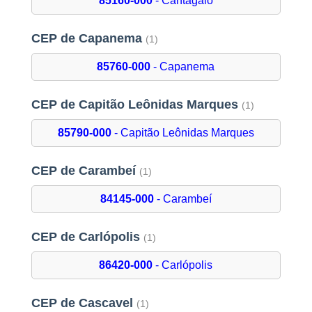
85160-000
- Cantagalo
CEP de Capanema
(1)
85760-000
- Capanema
CEP de Capitão Leônidas Marques
(1)
85790-000
- Capitão Leônidas Marques
CEP de Carambeí
(1)
84145-000
- Carambeí
CEP de Carlópolis
(1)
86420-000
- Carlópolis
CEP de Cascavel
(1)