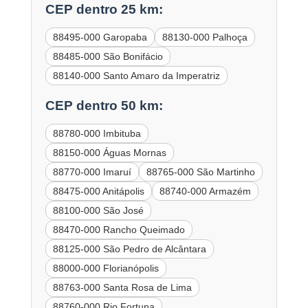
CEP dentro 25 km:
88495-000 Garopaba
88130-000 Palhoça
88485-000 São Bonifácio
88140-000 Santo Amaro da Imperatriz
CEP dentro 50 km:
88780-000 Imbituba
88150-000 Águas Mornas
88770-000 Imaruí
88765-000 São Martinho
88475-000 Anitápolis
88740-000 Armazém
88100-000 São José
88470-000 Rancho Queimado
88125-000 São Pedro de Alcântara
88000-000 Florianópolis
88763-000 Santa Rosa de Lima
88760-000 Rio Fortuna