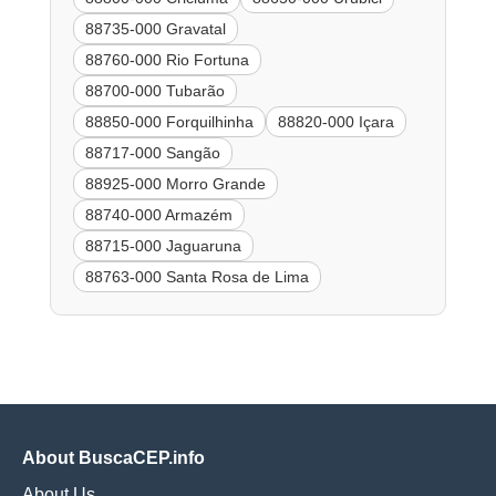
88735-000 Gravatal
88760-000 Rio Fortuna
88700-000 Tubarão
88850-000 Forquilhinha
88820-000 Içara
88717-000 Sangão
88925-000 Morro Grande
88740-000 Armazém
88715-000 Jaguaruna
88763-000 Santa Rosa de Lima
About BuscaCEP.info
About Us