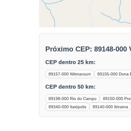
Próximo CEP: 89148-000 V
CEP dentro 25 km:
89157-000 Witmarsum
89155-000 Dona
CEP dentro 50 km:
89198-000 Rio do Campo
89150-000 Pres
89340-000 Itaiópolis
89140-000 Ibirama