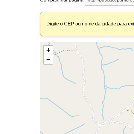
Digite o CEP ou nome da cidade para exi
+
−