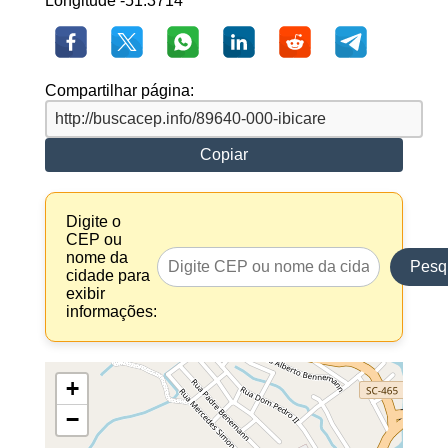
Longitude -51.3714
Compartilhar página:
Copiar
Digite o
CEP ou
nome da
Pesq
cidade para
exibir
informações:
+
−