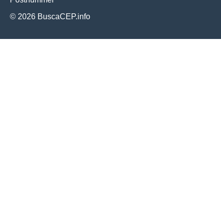
© 2026 BuscaCEP.info