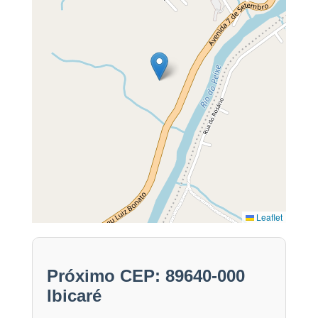
Leaflet
Próximo CEP: 89640-000
Ibicaré