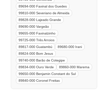
89694-000 Faxinal dos Guedes
99810-000 Severiano de Almeida
89828-000 Lajeado Grande
89690-000 Vargeão
99655-000 Faxinalzinho
99725-000 Três Arroios
89817-000 Guatambú
89680-000 Irani
89824-000 Bom Jesus
99740-000 Barão de Cotegipe
89834-000 Ouro Verde
89860-000 Marema
99650-000 Benjamin Constant do Sul
89840-000 Coronel Freitas