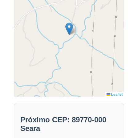
Leaflet
Próximo CEP: 89770-000
Seara