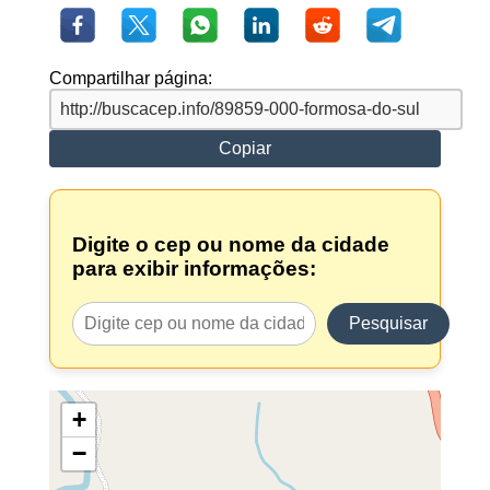
Compartilhar página:
Copiar
Digite o cep ou nome da cidade
para exibir informações:
Pesquisar
+
−