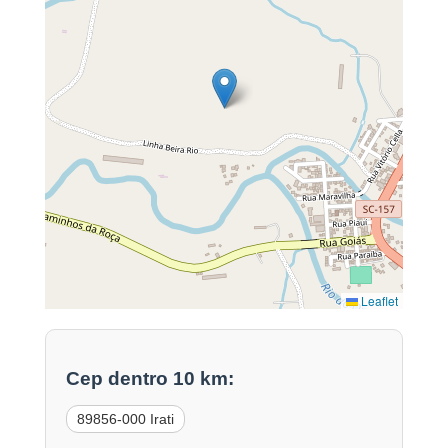
Leaflet
Cep dentro 10 km:
89856-000 Irati