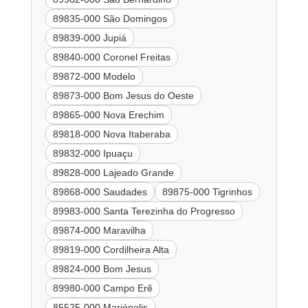
89835-000 São Domingos
89839-000 Jupiá
89840-000 Coronel Freitas
89872-000 Modelo
89873-000 Bom Jesus do Oeste
89865-000 Nova Erechim
89818-000 Nova Itaberaba
89832-000 Ipuaçu
89828-000 Lajeado Grande
89868-000 Saudades
89875-000 Tigrinhos
89983-000 Santa Terezinha do Progresso
89874-000 Maravilha
89819-000 Cordilheira Alta
89824-000 Bom Jesus
89980-000 Campo Erê
85525-000 Mariópolis