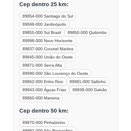
Cep dentro 25 km:
89854-000 Santiago do Sul
89848-000 Jardinópolis
89855-000 Sul Brasil
89850-000 Quilombo
89998-000 Novo Horizonte
89837-000 Coronel Martins
89845-000 União do Oeste
89871-000 Serra Alta
89990-000 São Lourenço do Oeste
89862-000 Entre Rios
89981-000 Saltinho
89843-000 Águas Frias
89838-000 Galvão
89860-000 Marema
Cep dentro 50 km:
89870-000 Pinhalzinho
89982-000 São Bernardino