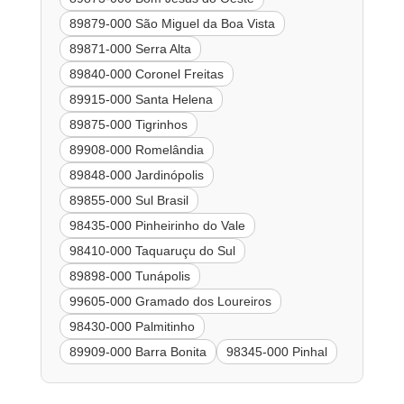
89879-000 São Miguel da Boa Vista
89871-000 Serra Alta
89840-000 Coronel Freitas
89915-000 Santa Helena
89875-000 Tigrinhos
89908-000 Romelândia
89848-000 Jardinópolis
89855-000 Sul Brasil
98435-000 Pinheirinho do Vale
98410-000 Taquaruçu do Sul
89898-000 Tunápolis
99605-000 Gramado dos Loureiros
98430-000 Palmitinho
89909-000 Barra Bonita
98345-000 Pinhal