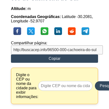
Altitude:
m
Coordenadas Geográficas:
Latitude -30.2081,
Longitude -52.9707
Compartilhar página:
Copiar
Digite o
CEP ou
nome da
Pesq
cidade para
exibir
informações: