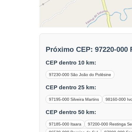
Próximo CEP: 97220-000 
CEP dentro 10 km:
97230-000 São João do Polêsine
CEP dentro 25 km:
97195-000 Silveira Martins
98160-000 Iv
CEP dentro 50 km:
97185-000 Itaara
97200-000 Restinga S