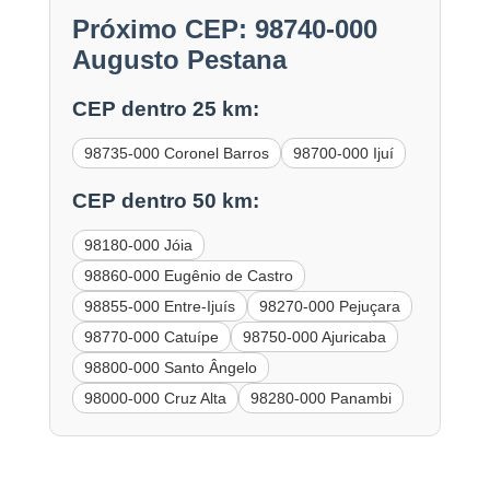
Próximo CEP: 98740-000
Augusto Pestana
CEP dentro 25 km:
98735-000 Coronel Barros
98700-000 Ijuí
CEP dentro 50 km:
98180-000 Jóia
98860-000 Eugênio de Castro
98855-000 Entre-Ijuís
98270-000 Pejuçara
98770-000 Catuípe
98750-000 Ajuricaba
98800-000 Santo Ângelo
98000-000 Cruz Alta
98280-000 Panambi