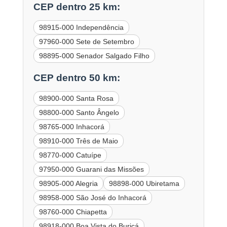
CEP dentro 25 km:
98915-000 Independência
97960-000 Sete de Setembro
98895-000 Senador Salgado Filho
CEP dentro 50 km:
98900-000 Santa Rosa
98800-000 Santo Ângelo
98765-000 Inhacorá
98910-000 Três de Maio
98770-000 Catuípe
97950-000 Guarani das Missões
98905-000 Alegria
98898-000 Ubiretama
98958-000 São José do Inhacorá
98760-000 Chiapetta
98918-000 Boa Vista do Buricá