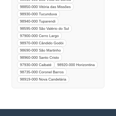
98850-000 Vitória das Missões
98930-000 Tucunduva
98940-000 Tuparendi
98595-000 São Valério do Sul
97900-000 Cerro Largo
98970-000 Cândido Godói
98690-000 São Martinho
98960-000 Santo Cristo
97930-000 Caibaté
98920-000 Horizontina
98735-000 Coronel Barros
98919-000 Nova Candelária