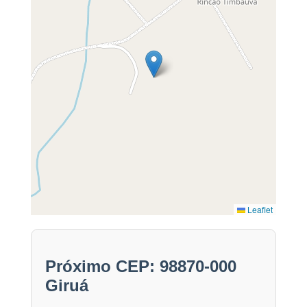
Leaflet
Próximo CEP: 98870-000
Giruá