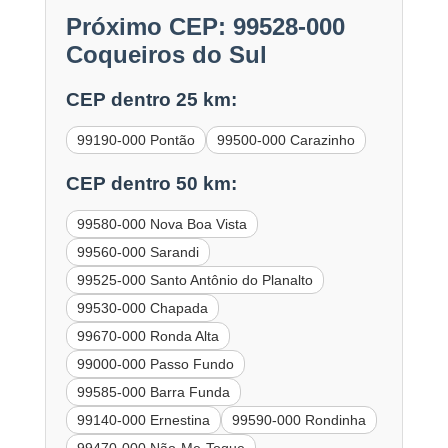
Próximo CEP: 99528-000
Coqueiros do Sul
CEP dentro 25 km:
99190-000 Pontão
99500-000 Carazinho
CEP dentro 50 km:
99580-000 Nova Boa Vista
99560-000 Sarandi
99525-000 Santo Antônio do Planalto
99530-000 Chapada
99670-000 Ronda Alta
99000-000 Passo Fundo
99585-000 Barra Funda
99140-000 Ernestina
99590-000 Rondinha
99470-000 Não-Me-Toque