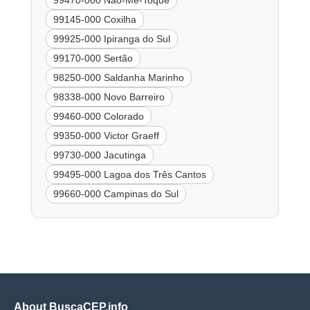
99145-000 Coxilha
99925-000 Ipiranga do Sul
99170-000 Sertão
98250-000 Saldanha Marinho
98338-000 Novo Barreiro
99460-000 Colorado
99350-000 Victor Graeff
99730-000 Jacutinga
99495-000 Lagoa dos Três Cantos
99660-000 Campinas do Sul
About BuscaCEP.info