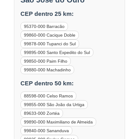
CEP dentro 25 km:
95370-000 Barracão
99860-000 Cacique Doble
99878-000 Tupanci do Sul
99895-000 Santo Expedito do Sul
99850-000 Paim Filho
99880-000 Machadinho
CEP dentro 50 km:
88598-000 Celso Ramos
99855-000 São João da Urtiga
89633-000 Zortéa
99890-000 Maximiliano de Almeida
99840-000 Sananduva