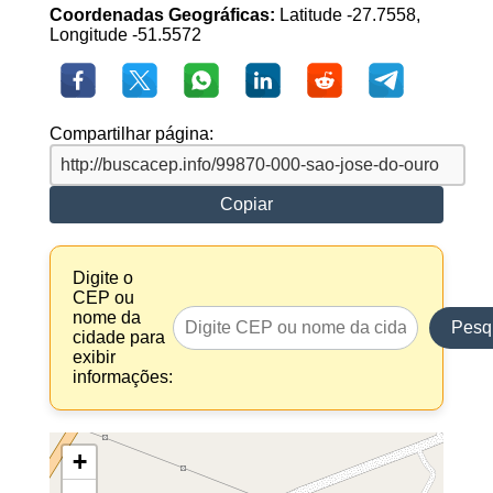
Coordenadas Geográficas:
Latitude -27.7558,
Longitude -51.5572
Compartilhar página:
Copiar
Digite o
CEP ou
nome da
Pesq
cidade para
exibir
informações:
+