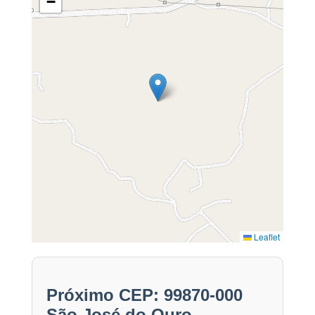
−
Leaflet
Próximo CEP: 99870-000
São José do Ouro