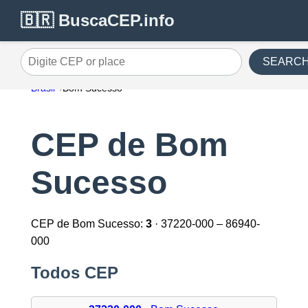
🇧🇷 BuscaCEP.info
SEARC
Digite CEP or place
Brasil
Bom Sucesso
CEP de Bom
Sucesso
CEP de Bom Sucesso:
3
· 37220-000 – 86940-
000
Todos CEP