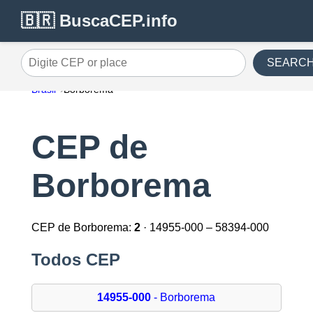
🇧🇷 BuscaCEP.info
SEARC
Digite CEP or place
Brasil
Borborema
CEP de
Borborema
CEP de Borborema:
2
· 14955-000 – 58394-000
Todos CEP
14955-000
- Borborema