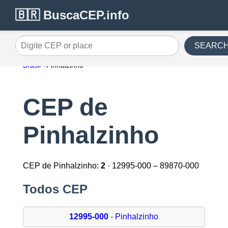
🇧🇷 BuscaCEP.info
SEARC
Digite CEP or place
Brasil
Pinhalzinho
CEP de
Pinhalzinho
CEP de Pinhalzinho:
2
· 12995-000 – 89870-000
Todos CEP
12995-000
- Pinhalzinho