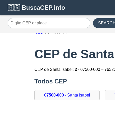
🇧🇷 BuscaCEP.info
SEARC
Digite CEP or place
Brasil
Santa Isabel
CEP de Santa
CEP de Santa Isabel:
2
· 07500-000 – 7632
Todos CEP
07500-000
- Santa Isabel