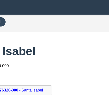
H
 Isabel
0-000
76320-000
- Santa Isabel