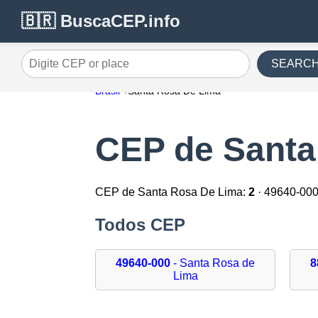
🇧🇷 BuscaCEP.info
SEARC
Digite CEP or place
Brasil
Santa Rosa De Lima
CEP de Santa
CEP de Santa Rosa De Lima:
2
· 49640-000
Todos CEP
49640-000
- Santa Rosa de
8
Lima