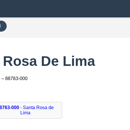
H
 Rosa De Lima
 – 88763-000
8763-000
- Santa Rosa de
Lima