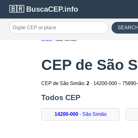
🇧🇷 BuscaCEP.info
SEARC
Digite CEP or place
Brasil
São Simão
CEP de São 
CEP de São Simão:
2
· 14200-000 – 75890
Todos CEP
14200-000
- São Simão