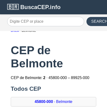
🇧🇷 BuscaCEP.info
SEARC
Digite CEP or place
Brasil
Belmonte
CEP de
Belmonte
CEP de Belmonte:
2
· 45800-000 – 89925-000
Todos CEP
45800-000
- Belmonte