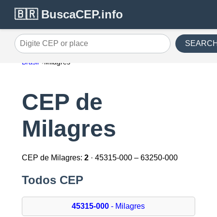
🇧🇷 BuscaCEP.info
SEARC
Digite CEP or place
Brasil
Milagres
CEP de
Milagres
CEP de Milagres:
2
· 45315-000 – 63250-000
Todos CEP
45315-000
- Milagres