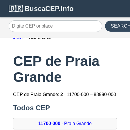
🇧🇷 BuscaCEP.info
SEARC
Digite CEP or place
Brasil
Praia Grande
CEP de Praia
Grande
CEP de Praia Grande:
2
· 11700-000 – 88990-000
Todos CEP
11700-000
- Praia Grande