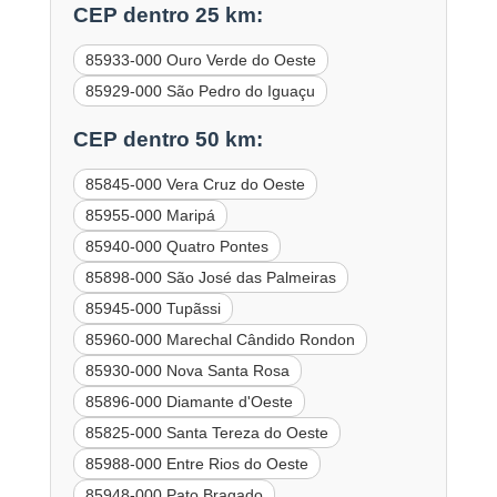
CEP dentro 25 km:
85933-000 Ouro Verde do Oeste
85929-000 São Pedro do Iguaçu
CEP dentro 50 km:
85845-000 Vera Cruz do Oeste
85955-000 Maripá
85940-000 Quatro Pontes
85898-000 São José das Palmeiras
85945-000 Tupãssi
85960-000 Marechal Cândido Rondon
85930-000 Nova Santa Rosa
85896-000 Diamante d'Oeste
85825-000 Santa Tereza do Oeste
85988-000 Entre Rios do Oeste
85948-000 Pato Bragado