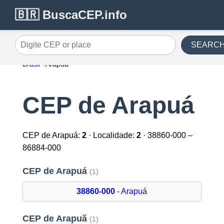
🇧🇷 BuscaCEP.info
SEARC
Digite CEP or place
Brasil
Arapuá
CEP de Arapuá
CEP de Arapuá:
2
· Localidade:
2
· 38860-000 –
86884-000
CEP de Arapuá
(1)
38860-000
- Arapuá
CEP de Arapuã
(1)