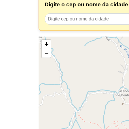
Digite o cep ou nome da cidade 
+
−