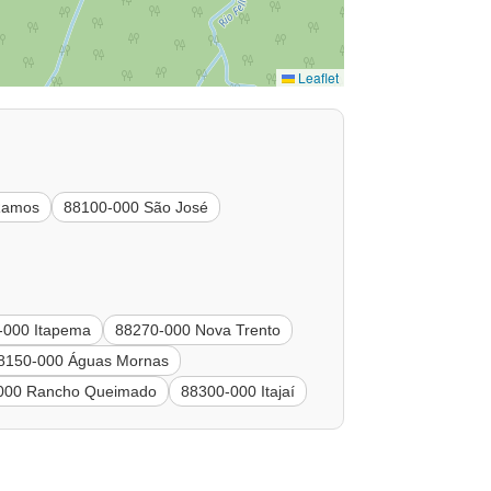
Leaflet
Ramos
88100-000 São José
-000 Itapema
88270-000 Nova Trento
8150-000 Águas Mornas
000 Rancho Queimado
88300-000 Itajaí