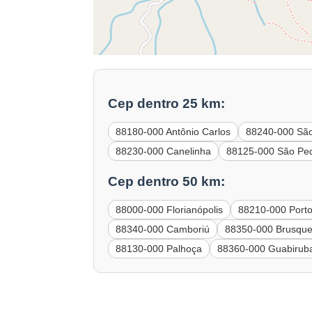
Cep dentro 25 km:
88180-000 Antônio Carlos
88240-000 São
88230-000 Canelinha
88125-000 São Ped
Cep dentro 50 km:
88000-000 Florianópolis
88210-000 Porto
88340-000 Camboriú
88350-000 Brusqu
88130-000 Palhoça
88360-000 Guabirub