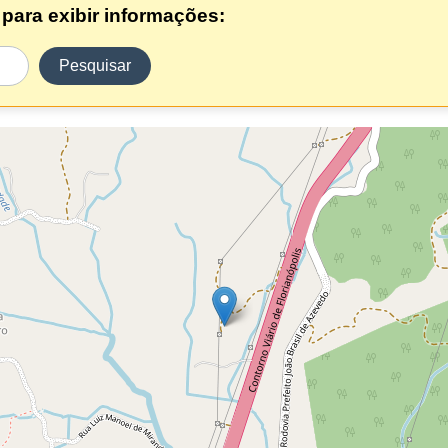
para exibir informações:
Pesquisar