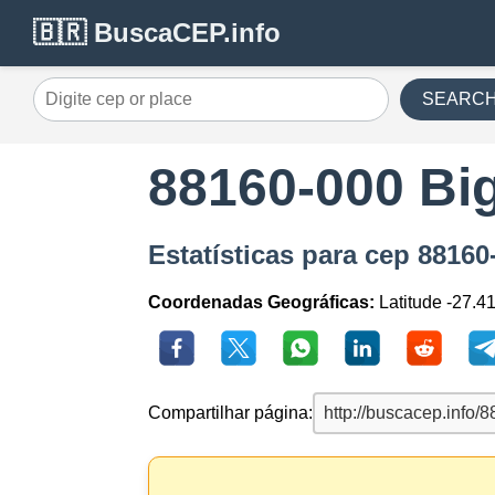
🇧🇷 BuscaCEP.info
SEARC
88160-000 Bi
Estatísticas para cep 8816
Coordenadas Geográficas:
Latitude -27.4
Compartilhar página: