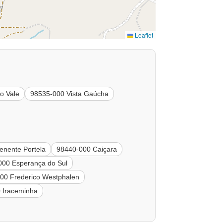
Leaflet
o Vale
98535-000 Vista Gaúcha
enente Portela
98440-000 Caiçara
000 Esperança do Sul
00 Frederico Westphalen
 Iraceminha