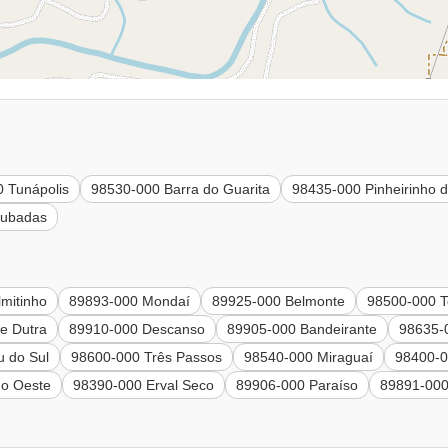
 Tunápolis
98530-000 Barra do Guarita
98435-000 Pinheirinho d
rubadas
mitinho
89893-000 Mondaí
89925-000 Belmonte
98500-000 T
e Dutra
89910-000 Descanso
89905-000 Bandeirante
98635-
 do Sul
98600-000 Três Passos
98540-000 Miraguaí
98400-0
do Oeste
98390-000 Erval Seco
89906-000 Paraíso
89891-000