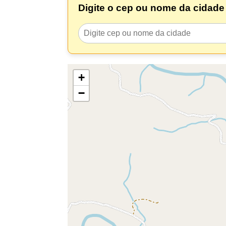
Digite o cep ou nome da cidade 
+
−