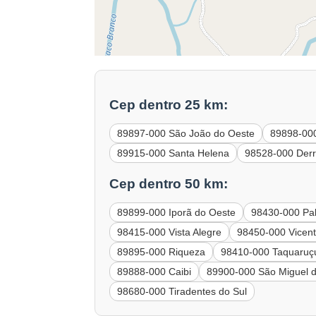
Cep dentro 25 km:
89897-000 São João do Oeste
89898-000
89915-000 Santa Helena
98528-000 Der
Cep dentro 50 km:
89899-000 Iporã do Oeste
98430-000 Pal
98415-000 Vista Alegre
98450-000 Vicent
89895-000 Riqueza
98410-000 Taquaruçu
89888-000 Caibi
89900-000 São Miguel 
98680-000 Tiradentes do Sul