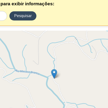
para exibir informações:
Pesquisar