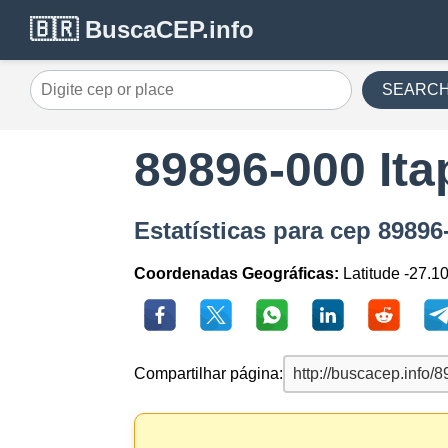
🇧🇷 BuscaCEP.info
SEARC
89896-000 Ita
Estatísticas para cep 89896
Coordenadas Geográficas:
Latitude -27.1
Compartilhar página: