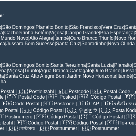
e:
s
|
São Domingos
|
Planalto
|
Bonito
|
São Francisco
|
Vera Cruz
|
Sant
ia
|
Cachoeirinha
|
Belém
|
Viçosa
|
Campo Grande
|
Boa Esperança
|
|
Mundo Novo
|
Alto Alegre
|
Itambé
|
Ouro Branco
|
Triunfo
|
Novo Hor
nca
|
Jussara
|
Bom Sucesso
|
Santa Cruz
|
Sobradinho
|
Nova Olinda
:
s
|
São Domingos
|
Bonito
|
Santa Terezinha
|
Santa Luzia
|
Planalto
|
S
ena
|
Viçosa
|
Triunfo
|
Água Branca
|
Cantagalo
|
Ouro Branco
|
Jussa
da
|
Santa Cruz
|
Alto Alegre
|
Bom Jardim
|
Novo Horizonte
|
Itambé
|
C
nha
Postal
| 🇩🇪
Postleitzahl
| 🇬🇧
Postcode
| 🇸🇬
Postal Code
| 
de
| 🇿🇦
Postal Code
| 🇲🇾
Poskod
| 🇲🇽
Código Postal
| 🇪🇸
| 🇫🇷
Code Postal
| 🇳🇱
Postcode
| 🇮🇹
CAP
| 🇹🇭
รหัสไปรษณ
o Postal
| 🇦🇷
Código Postal
| 🇰🇷
우편번호
| 🇹🇷
Posta Kod
🇮
Postinumero
| 🇵🇪
Código Postal
| 🇨🇱
Código Postal
| 🇺
eitzahl
| 🇪🇨
Código Postal
| 🇺🇾
Código Postal
| 🇷🇺
Почтов
er
| 🇧🇩
পোস্টকোড
| 🇩🇰
Postnummer
| 🇳🇴
Postnummer