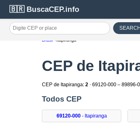
🇧🇷 BuscaCEP.info
SEARC
Digite CEP or place
Brasil
Itapiranga
CEP de Itapir
CEP de Itapiranga:
2
· 69120-000 – 89896-
Todos CEP
69120-000
- Itapiranga