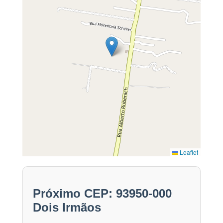
Leaflet
Próximo CEP: 93950-000
Dois Irmãos