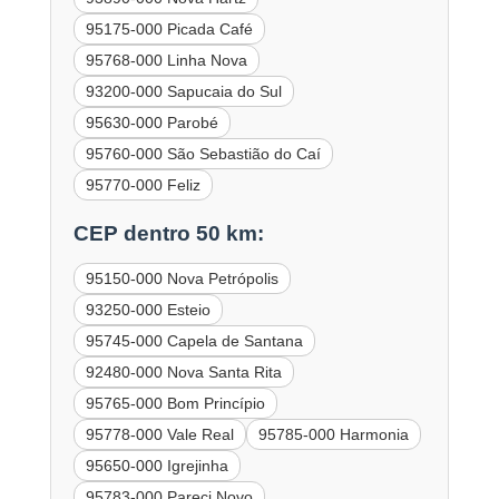
95175-000 Picada Café
95768-000 Linha Nova
93200-000 Sapucaia do Sul
95630-000 Parobé
95760-000 São Sebastião do Caí
95770-000 Feliz
CEP dentro 50 km:
95150-000 Nova Petrópolis
93250-000 Esteio
95745-000 Capela de Santana
92480-000 Nova Santa Rita
95765-000 Bom Princípio
95778-000 Vale Real
95785-000 Harmonia
95650-000 Igrejinha
95783-000 Pareci Novo