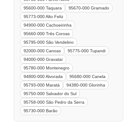
95600-000 Taquara
95670-000 Gramado
95773-000 Alto Feliz
94900-000 Cachoeirinha
95660-000 Três Coroas
95795-000 São Vendelino
92000-000 Canoas
95775-000 Tupandi
94000-000 Gravataí
95780-000 Montenegro
94800-000 Alvorada
95680-000 Canela
95793-000 Maratá
94380-000 Glorinha
95750-000 Salvador do Sul
95758-000 São Pedro da Serra
95730-000 Barão