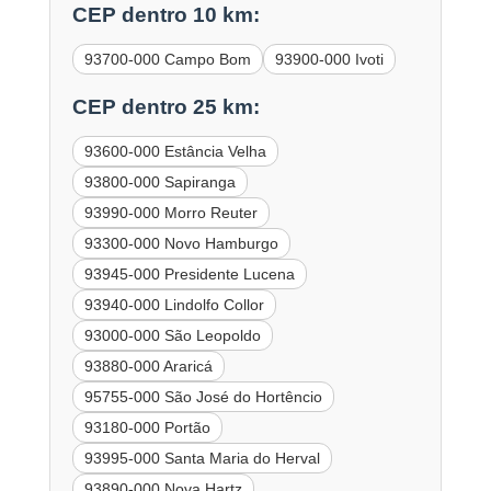
CEP dentro 10 km:
93700-000 Campo Bom
93900-000 Ivoti
CEP dentro 25 km:
93600-000 Estância Velha
93800-000 Sapiranga
93990-000 Morro Reuter
93300-000 Novo Hamburgo
93945-000 Presidente Lucena
93940-000 Lindolfo Collor
93000-000 São Leopoldo
93880-000 Araricá
95755-000 São José do Hortêncio
93180-000 Portão
93995-000 Santa Maria do Herval
93890-000 Nova Hartz