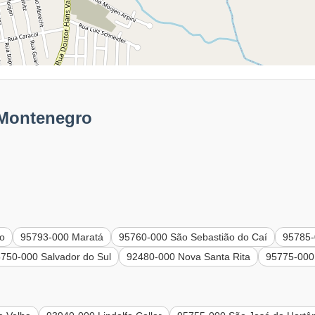
 Montenegro
fo
95793-000 Maratá
95760-000 São Sebastião do Caí
95785-
750-000 Salvador do Sul
92480-000 Nova Santa Rita
95775-000