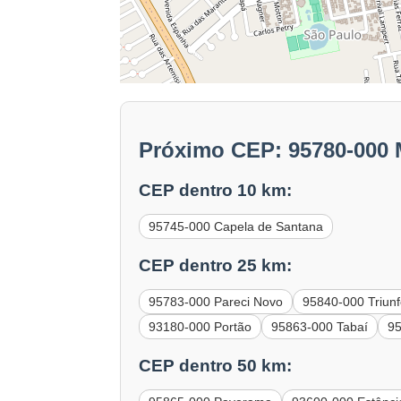
Próximo CEP: 95780-000
CEP dentro 10 km:
95745-000 Capela de Santana
CEP dentro 25 km:
95783-000 Pareci Novo
95840-000 Triun
93180-000 Portão
95863-000 Tabaí
95
CEP dentro 50 km: