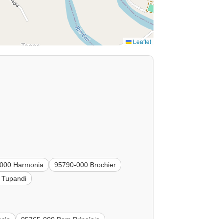
Leaflet
000 Harmonia
95790-000 Brochier
 Tupandi