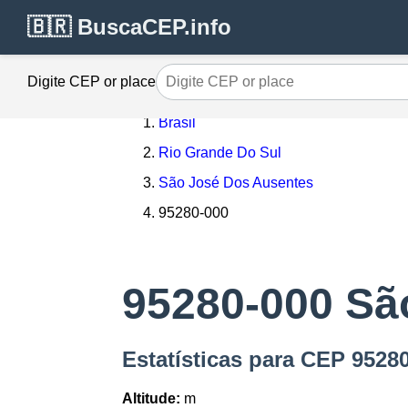
🇧🇷 BuscaCEP.info
Digite CEP or place
Brasil
Rio Grande Do Sul
São José Dos Ausentes
95280-000
95280-000 Sã
Estatísticas para CEP 9528
Altitude:
m