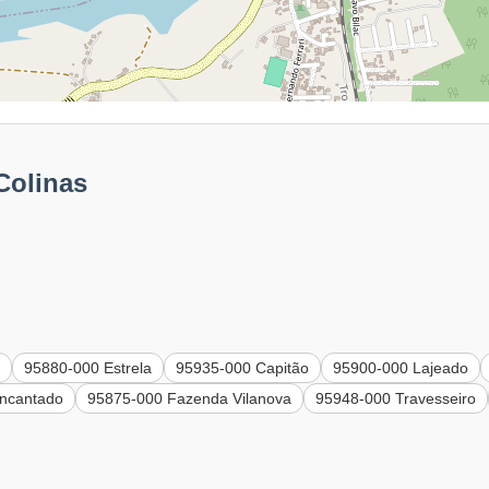
Colinas
a
95880-000 Estrela
95935-000 Capitão
95900-000 Lajeado
ncantado
95875-000 Fazenda Vilanova
95948-000 Travesseiro