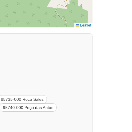
Leaflet
95735-000 Roca Sales
95740-000 Poço das Antas