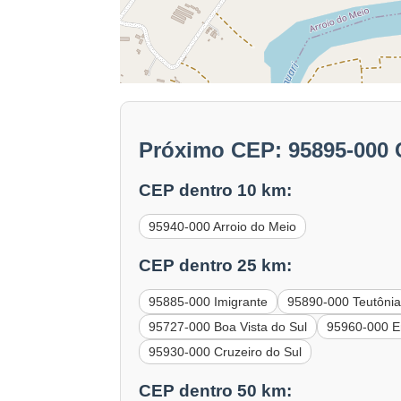
Próximo CEP: 95895-000 
CEP dentro 10 km:
95940-000 Arroio do Meio
CEP dentro 25 km:
95885-000 Imigrante
95890-000 Teutôni
95727-000 Boa Vista do Sul
95960-000 E
95930-000 Cruzeiro do Sul
CEP dentro 50 km: