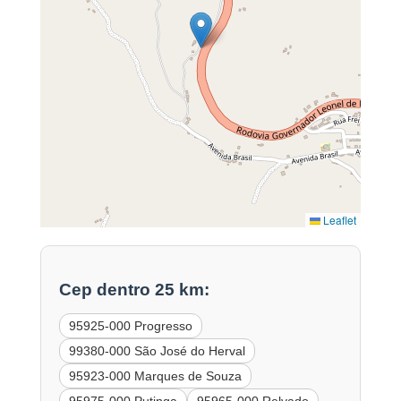
Leaflet
Cep dentro 25 km:
95925-000 Progresso
99380-000 São José do Herval
95923-000 Marques de Souza