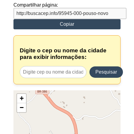
Compartilhar página:
Copiar
Digite o cep ou nome da cidade
para exibir informações:
Pesquisar
+
−