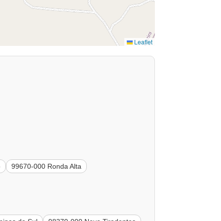
Leaflet
o
99670-000 Ronda Alta