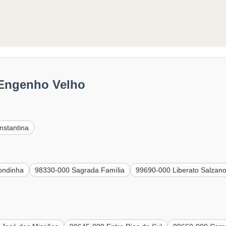
 Engenho Velho
nstantina
ondinha
98330-000 Sagrada Família
99690-000 Liberato Salzan