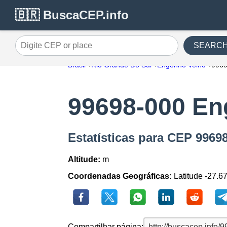
🇧🇷 BuscaCEP.info
SEARC
Digite CEP or place
Brasil
Rio Grande Do Sul
Engenho Velho
996
99698-000 En
Estatísticas para CEP 996
Altitude:
m
Coordenadas Geográficas:
Latitude -27.6
Compartilhar página: