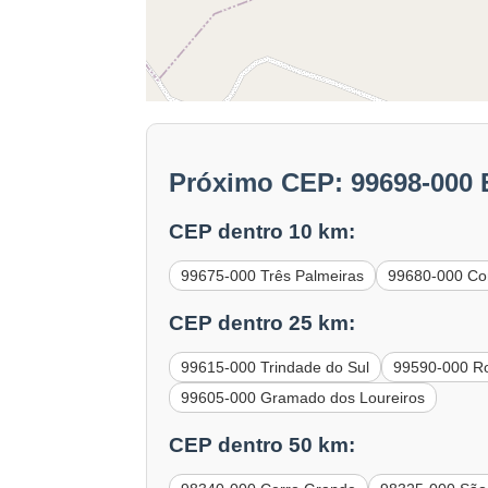
Próximo CEP: 99698-000
CEP dentro 10 km:
99675-000 Três Palmeiras
99680-000 Co
CEP dentro 25 km:
99615-000 Trindade do Sul
99590-000 R
99605-000 Gramado dos Loureiros
CEP dentro 50 km: