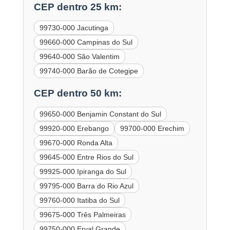
CEP dentro 25 km:
99730-000 Jacutinga
99660-000 Campinas do Sul
99640-000 São Valentim
99740-000 Barão de Cotegipe
CEP dentro 50 km:
99650-000 Benjamin Constant do Sul
99920-000 Erebango
99700-000 Erechim
99670-000 Ronda Alta
99645-000 Entre Rios do Sul
99925-000 Ipiranga do Sul
99795-000 Barra do Rio Azul
99760-000 Itatiba do Sul
99675-000 Três Palmeiras
99750-000 Erval Grande