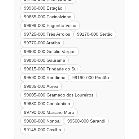
99930-000 Estação
99655-000 Faxinalzinho
99698-000 Engenho Velho
99725-000 Três Arroios
99170-000 Sertão
99770-000 Aratiba
99900-000 Getúlio Vargas
99830-000 Gaurama
99615-000 Trindade do Sul
99590-000 Rondinha
99190-000 Pontão
99835-000 Áurea
99605-000 Gramado dos Loureiros
99680-000 Constantina
99790-000 Mariano Moro
99600-000 Nonoai
99560-000 Sarandi
99145-000 Coxilha