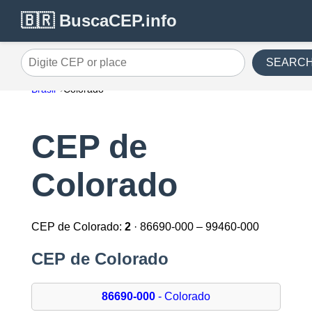
🇧🇷 BuscaCEP.info
SEARC
Digite CEP or place
Brasil
Colorado
CEP de
Colorado
CEP de Colorado:
2
· 86690-000 – 99460-000
CEP de Colorado
86690-000
- Colorado