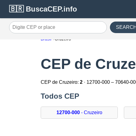
🇧🇷 BuscaCEP.info
SEARC
Digite CEP or place
Brasil
Cruzeiro
CEP de Cruze
CEP de Cruzeiro:
2
· 12700-000 – 70640-0
Todos CEP
12700-000
- Cruzeiro