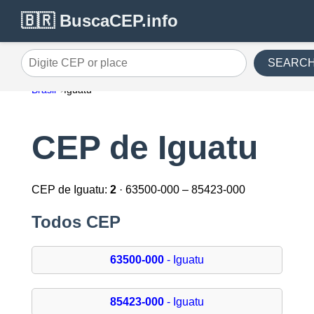
🇧🇷 BuscaCEP.info
SEARC
Digite CEP or place
Brasil
Iguatu
CEP de Iguatu
CEP de Iguatu:
2
· 63500-000 – 85423-000
Todos CEP
63500-000
- Iguatu
85423-000
- Iguatu