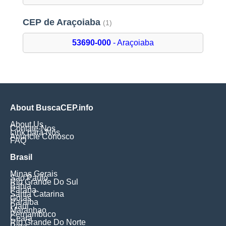
CEP de Araçoiaba
(1)
53690-000
- Araçoiaba
About BuscaCEP.info
About Us
Contate-Nos
Link para Nós
Anuncie Conosco
FAQ
Brasil
Minas Gerais
Sao Paulo
Rio Grande Do Sul
Bahia
Parana
Santa Catarina
Goias
Paraiba
Piaui
Maranhao
Pernambuco
Ceara
Rio Grande Do Norte