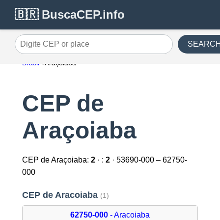
🇧🇷 BuscaCEP.info
SEARC
Digite CEP or place
Brasil
Araçoiaba
CEP de
Araçoiaba
CEP de Araçoiaba:
2
· :
2
· 53690-000 – 62750-
000
CEP de Aracoiaba
(1)
62750-000
- Aracoiaba