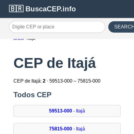
🇧🇷 BuscaCEP.info
SEARC
Digite CEP or place
Brasil
Itajá
CEP de Itajá
CEP de Itajá:
2
· 59513-000 – 75815-000
Todos CEP
59513-000
- Itajá
75815-000
- Itajá