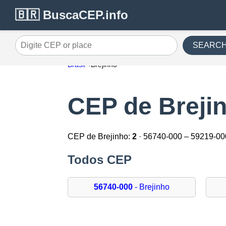
🇧🇷 BuscaCEP.info
SEARC
Digite CEP or place
Brasil
Brejinho
CEP de Breji
CEP de Brejinho:
2
· 56740-000 – 59219-00
Todos CEP
56740-000
- Brejinho