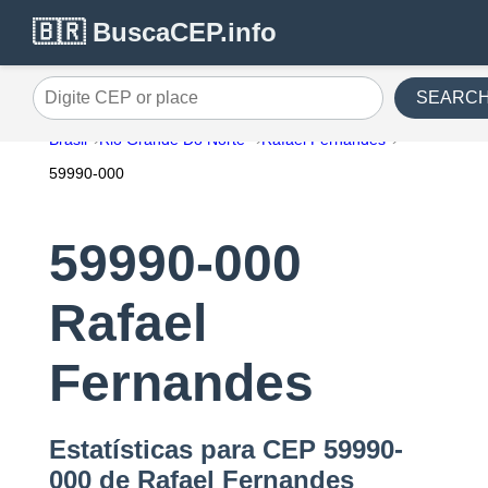
🇧🇷 BuscaCEP.info
SEARC
Digite CEP or place
Brasil
Rio Grande Do Norte
Rafael Fernandes
59990-000
59990-000
Rafael
Fernandes
Estatísticas para CEP 59990-
000 de Rafael Fernandes