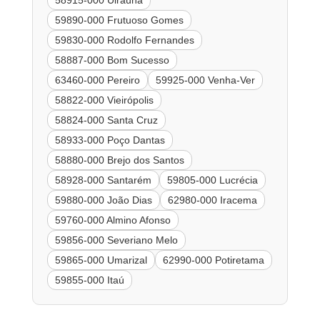
59890-000 Frutuoso Gomes
59830-000 Rodolfo Fernandes
58887-000 Bom Sucesso
63460-000 Pereiro
59925-000 Venha-Ver
58822-000 Vieirópolis
58824-000 Santa Cruz
58933-000 Poço Dantas
58880-000 Brejo dos Santos
58928-000 Santarém
59805-000 Lucrécia
59880-000 João Dias
62980-000 Iracema
59760-000 Almino Afonso
59856-000 Severiano Melo
59865-000 Umarizal
62990-000 Potiretama
59855-000 Itaú