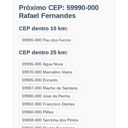
Próximo CEP: 59990-000
Rafael Fernandes
CEP dentro 10 km:
59900-000 Pau dos Ferros
CEP dentro 25 km:
59995-000 Água Nova
59970-000 Marcelino Vieira
59905-000 Encanto
59987-000 Riacho de Santana
59980-000 José da Penha
59902-000 Francisco Dantas
59960-000 Pilões
59808-000 Serrinha dos Pintos
59910-000 Doutor Severiano