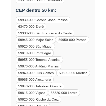
CEP dentro 50 km:
59930-000 Coronel João Pessoa
63470-000 Ererê
59908-000 São Francisco do Oeste
59945-000 Major Sales
59950-000 Paraná
59920-000 São Miguel
59810-000 Portalegre
59955-000 Tenente Ananias
59870-000 Antônio Martins
59940-000 Luís Gomes
59800-000 Martins
59965-000 Alexandria
59840-000 Taboleiro Grande
59815-000 Viçosa
58820-000 Lastro
59820-000 Riacho da Cruz
58915-000 Uiraúna