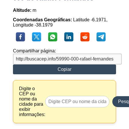
Altitude:
m
Coordenadas Geográficas:
Latitude -6.1971,
Longitude -38.1979
Compartilhar página:
Copiar
Digite o
CEP ou
nome da
Pesq
cidade para
exibir
informações: