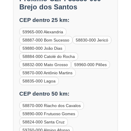
Brejo dos Santos
CEP dentro 25 km:
59965-000 Alexandria
58887-000 Bom Sucesso
58830-000 Jericó
59880-000 João Dias
58884-000 Catolé do Rocha
58832-000 Mato Grosso
59960-000 Pilões
59870-000 Antônio Martins
58835-000 Lagoa
CEP dentro 50 km:
58870-000 Riacho dos Cavalos
59890-000 Frutuoso Gomes
58824-000 Santa Cruz
59760-000 Almino Afonso