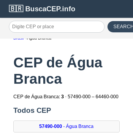
🇧🇷 BuscaCEP.info
SEARC
Digite CEP or place
Brasil
Água Branca
CEP de Água
Branca
CEP de Água Branca:
3
· 57490-000 – 64460-000
Todos CEP
57490-000
- Água Branca