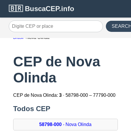
🇧🇷 BuscaCEP.info
SEARC
Digite CEP or place
Brasil
Nova Olinda
CEP de Nova
Olinda
CEP de Nova Olinda:
3
· 58798-000 – 77790-000
Todos CEP
58798-000
- Nova Olinda