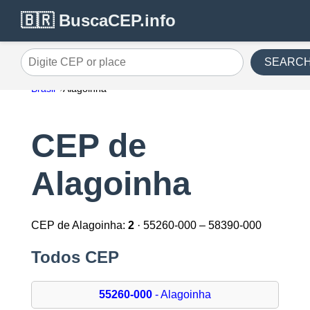
🇧🇷 BuscaCEP.info
SEARC
Digite CEP or place
Brasil
Alagoinha
CEP de
Alagoinha
CEP de Alagoinha:
2
· 55260-000 – 58390-000
Todos CEP
55260-000
- Alagoinha