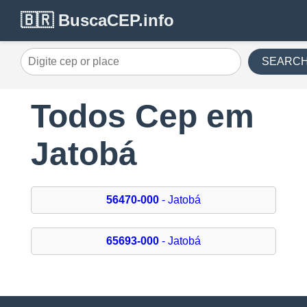
🇧🇷 BuscaCEP.info
SEARC
Todos Cep em
Jatobá
56470-000
- Jatobá
65693-000
- Jatobá