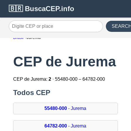
🇧🇷 BuscaCEP.info
SEARC
Digite CEP or place
Brasil
Jurema
CEP de Jurema
CEP de Jurema:
2
· 55480-000 – 64782-000
Todos CEP
55480-000
- Jurema
64782-000
- Jurema